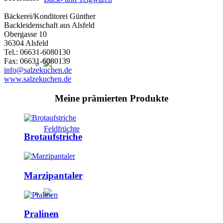
Bäckerei/Konditorei Günther
Backleidenschaft aus Alsfeld
Obergasse 10
36304 Alsfeld
Tel.: 06631-6080130
Fax: 06631-6080139
info@salzekuchen.de
www.salzekuchen.de
Meine prämierten Produkte
Feldfrüchte
Brotaufstriche
Marzipantaler
Pralinen