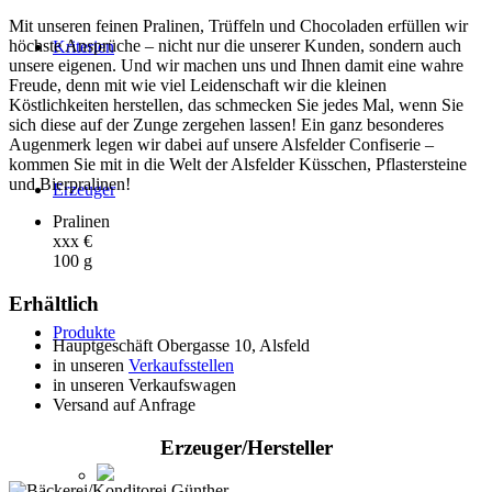
Mit unseren feinen Pralinen, Trüffeln und Chocoladen erfüllen wir
höchste Ansprüche – nicht nur die unserer Kunden, sondern auch
Kriterien
unsere eigenen. Und wir machen uns und Ihnen damit eine wahre
Freude, denn mit wie viel Leidenschaft wir die kleinen
Köstlichkeiten herstellen, das schmecken Sie jedes Mal, wenn Sie
sich diese auf der Zunge zergehen lassen! Ein ganz besonderes
Augenmerk legen wir dabei auf unsere Alsfelder Confiserie –
kommen Sie mit in die Welt der Alsfelder Küsschen, Pflastersteine
und Bierpralinen!
Erzeuger
Pralinen
xxx €
100 g
Erhältlich
Produkte
Hauptgeschäft Obergasse 10, Alsfeld
in unseren
Verkaufsstellen
in unseren Verkaufswagen
Versand auf Anfrage
Erzeuger/Hersteller