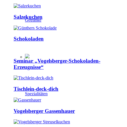
Salzekuchen
Getränke
Schokoladen
Seminar „Vogelsberger-Schokoladen-
Erzeugnisse“
Tischlein-deck-dich
Spezialitäten
Vogelsberger Gassenhauer