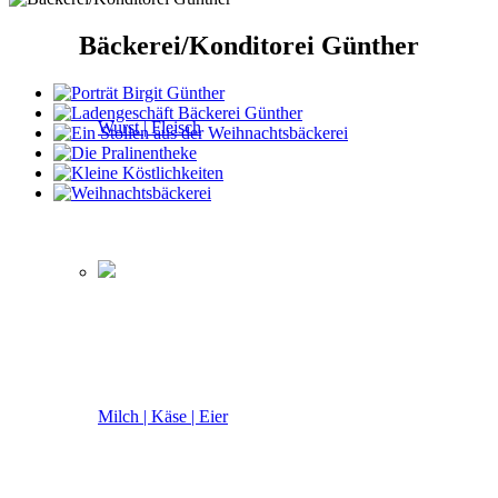
Bäckerei/Konditorei Günther
Wurst | Fleisch
Milch | Käse | Eier