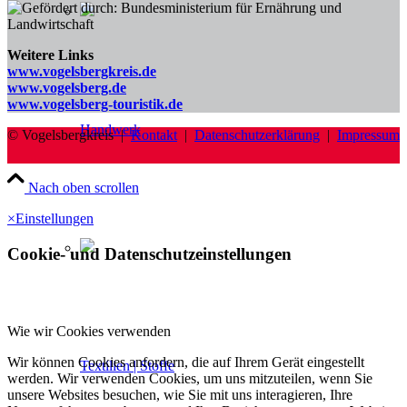
Weitere Links
www.vogelsbergkreis.de
www.vogelsberg.de
www.vogelsberg-touristik.de
Handwerk
© Vogelsbergkreis |
Kontakt
|
Datenschutzerklärung
|
Impressum
Nach oben scrollen
×
Einstellungen
Cookie- und Datenschutzeinstellungen
Wie wir Cookies verwenden
Wir können Cookies anfordern, die auf Ihrem Gerät eingestellt
Textilien | Stoffe
werden. Wir verwenden Cookies, um uns mitzuteilen, wenn Sie
unsere Websites besuchen, wie Sie mit uns interagieren, Ihre