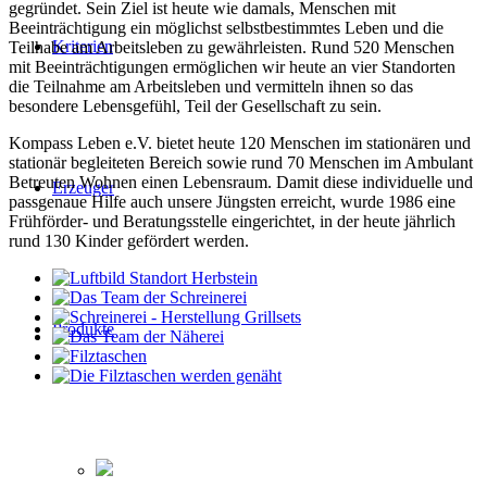
gegründet. Sein Ziel ist heute wie damals, Menschen mit
Beeinträchtigung ein möglichst selbstbestimmtes Leben und die
Kriterien
Teilhabe am Arbeitsleben zu gewährleisten. Rund 520 Menschen
mit Beeinträchtigungen ermöglichen wir heute an vier Standorten
die Teilnahme am Arbeitsleben und vermitteln ihnen so das
besondere Lebensgefühl, Teil der Gesellschaft zu sein.
Kompass Leben e.V. bietet heute 120 Menschen im stationären und
stationär begleiteten Bereich sowie rund 70 Menschen im Ambulant
Betreuten Wohnen einen Lebensraum. Damit diese individuelle und
Erzeuger
passgenaue Hilfe auch unsere Jüngsten erreicht, wurde 1986 eine
Frühförder- und Beratungsstelle eingerichtet, in der heute jährlich
rund 130 Kinder gefördert werden.
Produkte