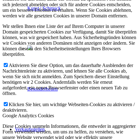
sich jederzeit abmelden oder sich für andere Cookies entscheiden,
Kunst | Schmuck
um ein besseres Erlebnis zu erhalten. Wenn Sie Cookies ablehnen,
werden wir alle gesetzten Cookies in unserer Domain entfernen.
Wir stellen Ihnen eine Liste der auf Ihrem Computer in unserer
Domain gespeicherten Cookies zur Verfügung, damit Sie überprüfen
können, was wir gespeichert haben. Aus Sicherheitsgründen können
wir Cookies von anderen Domänen nicht anzeigen oder ändern. Sie
können diese in den Sicherheitseinstellungen Ihres Browsers
überprüfen.
Aktivieren Sie diese Option, um das dauerhafte Ausblenden der
Nachrichtenleiste zu aktivieren, und lehnen Sie alle Cookies ab,
wenn Sie sich nicht anmelden. Zum Speichern dieser Einstellung
benötigen wir 2 Cookies. Andernfalls werden Sie erneut
aufgefordert, ein neues Browserfenster oder einen neuen Tab zu
Besonderheiten
öffnen.
Klicken Sie hier, um wichtige Webseiten-Cookies zu aktivieren /
deaktivieren.
Google Analytics Cookies
Diese Cookies sammeln Informationen, die entweder in aggregierter
Verkaufsstellen
Form verwendet werden, um uns zu helfen, zu verstehen, wie
unsere Website verwendet wird oder wie effektiv unsere