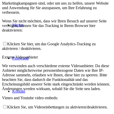
Marketingkampagnen sind, oder um uns zu helfen, unsere Website
und Anwendung für Sie anzupassen, um Ihre Erfahrung zu
verbessern.
Wenn Sie nicht möchten, dass wir Ihren Besuch auf unserer Seite
Märkte
verfolgen, können Sie das Tracking in Ihrem Browser hier
deaktivieren:
Klicken Sie hier, um das Google Analytics-Tracking zu
aktivieren / deaktivieren.
Externe Videoanbieter
Pinnwand
Wir verwenden auch verschiedene externe Videoanbieter. Da diese
Anbieter möglicherweise personenbezogene Daten wie Ihre IP-
Adresse sammeln, erlauben wir Ihnen, diese hier zu sperren. Bitte
beachten Sie, dass dadurch die Funktionalität und das
Erscheinungsbild unserer Seite stark eingeschränkt werden können.
Änderungen werden wirksam, sobald Sie die Seite neu laden.
Kontakt
Vimeo and Youtube video embeds:
Klicken Sie, um Videoeinbettungen zu aktivieren/deaktivieren.