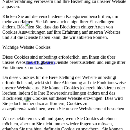
Nutzererfahrung verbessern und Ihre Beziehung zu unserer Website
anpassen.
Klicken Sie auf die verschiedenen Kategorienüberschriften, um
mehr zu erfahren. Sie können auch einige Ihrer Einstellungen
ändern. Beachten Sie, dass das Blockieren einiger Arten von
Cookies Auswirkungen auf Ihre Erfahrung auf unseren Websites
und auf die Dienste haben kann, die wir anbieten können.
Wichtige Website Cookies
Diese Cookies sind unbedingt erforderlich, um Ihnen die über
unsere Website verfügbaren Dienste bereitzustellen und einige ihrer
Haushaltswaren
Funktionen zu nutzen.
Da diese Cookies für die Bereitstellung der Website unbedingt
erforderlich sind, wirkt sich ihre Ablehnung auf die Funktionsweise
unserer Website aus . Sie können Cookies jederzeit blockieren oder
löschen, indem Sie Ihre Browsereinstellungen ändern und das
Blockieren aller Cookies auf dieser Website erzwingen. Dies wird
Sie jedoch immer dazu auffordern, Cookies zu
akzeptieren/abzulehnen, wenn Sie unsere Website erneut besuchen.
Wir respektieren es voll und ganz, wenn Sie Cookies ablehnen
möchten, aber um Sie nicht immer wieder fragen zu müssen,
erlauben Sie uns bitte, dafür ein Cookie zu speichern . Sie können