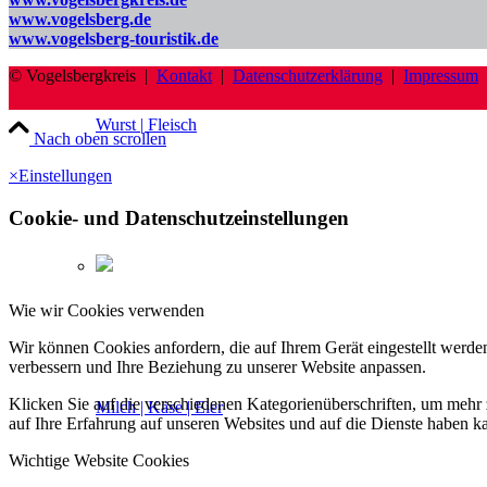
www.vogelsberg.de
www.vogelsberg-touristik.de
© Vogelsbergkreis |
Kontakt
|
Datenschutzerklärung
|
Impressum
Wurst | Fleisch
Nach oben scrollen
×
Einstellungen
Cookie- und Datenschutzeinstellungen
Wie wir Cookies verwenden
Wir können Cookies anfordern, die auf Ihrem Gerät eingestellt werde
verbessern und Ihre Beziehung zu unserer Website anpassen.
Klicken Sie auf die verschiedenen Kategorienüberschriften, um mehr 
Milch | Käse | Eier
auf Ihre Erfahrung auf unseren Websites und auf die Dienste haben k
Wichtige Website Cookies