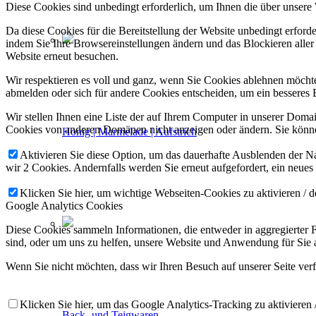
Diese Cookies sind unbedingt erforderlich, um Ihnen die über unsere 
Da diese Cookies für die Bereitstellung der Website unbedingt erforde
indem Sie Ihre Browsereinstellungen ändern und das Blockieren aller
Website erneut besuchen.
Wir respektieren es voll und ganz, wenn Sie Cookies ablehnen möchten
abmelden oder sich für andere Cookies entscheiden, um ein besseres 
Wir stellen Ihnen eine Liste der auf Ihrem Computer in unserer Dom
Cookies von anderen Domänen nicht anzeigen oder ändern. Sie können
Honig | Marmelade | Aufstrich
Aktivieren Sie diese Option, um das dauerhafte Ausblenden der Nac
wir 2 Cookies. Andernfalls werden Sie erneut aufgefordert, ein neues
Klicken Sie hier, um wichtige Webseiten-Cookies zu aktivieren / d
Google Analytics Cookies
Diese Cookies sammeln Informationen, die entweder in aggregierter
sind, oder um uns zu helfen, unsere Website und Anwendung für Sie 
Wenn Sie nicht möchten, dass wir Ihren Besuch auf unserer Seite verf
Klicken Sie hier, um das Google Analytics-Tracking zu aktivieren /
Back- und Teigwaren