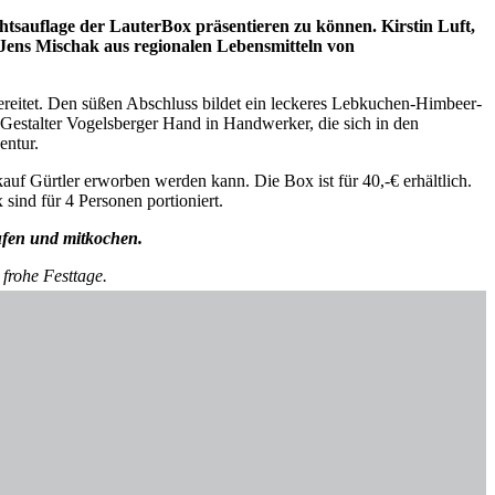
tsauflage der LauterBox präsentieren zu können. Kirstin Luft,
 Jens Mischak aus regionalen Lebensmitteln von
reitet. Den süßen Abschluss bildet ein leckeres Lebkuchen-Himbeer-
 Gestalter Vogelsberger Hand in Handwerker, die sich in den
entur.
uf Gürtler erworben werden kann. Die Box ist für 40,-€ erhältlich.
sind für 4 Personen portioniert.
rufen und mitkochen.
frohe Festtage.