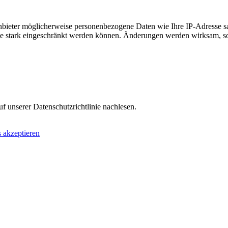
ieter möglicherweise personenbezogene Daten wie Ihre IP-Adresse samm
ite stark eingeschränkt werden können. Änderungen werden wirksam, sob
f unserer Datenschutzrichtlinie nachlesen.
 akzeptieren